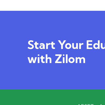
Start Your Ed
with Zilom