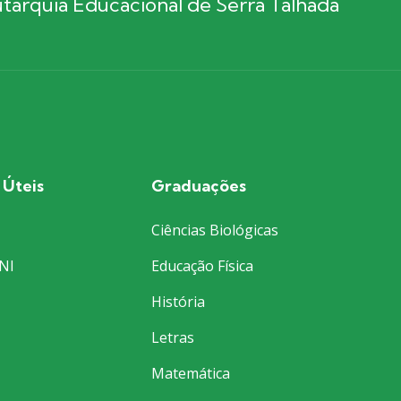
arquia Educacional de Serra Talhada
 Úteis
Graduações
Ciências Biológicas
NI
Educação Física
História
Letras
Matemática