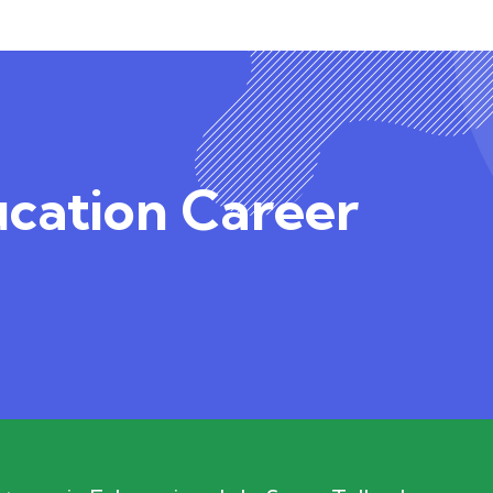
ucation Career