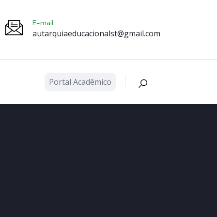
E-mail
autarquiaeducacionalst@gmail.com
Portal Acadêmico