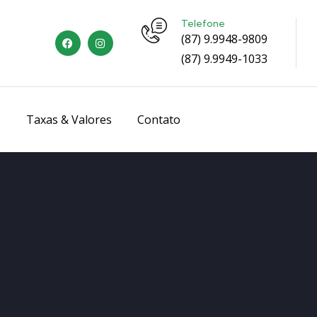
Telefone
(87) 9.9948-9809
(87) 9.9949-1033
s
Taxas & Valores
Contato