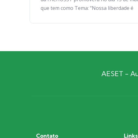
que tem como Tema: “Nossa liberdade é
AESET - Aut
Contato
Links