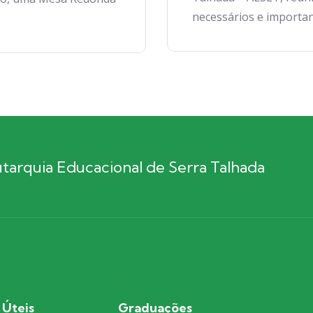
necessários e important
arquia Educacional de Serra Talhada
 Úteis
Graduações