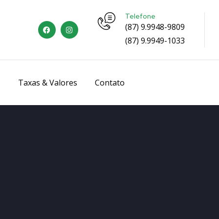
Telefone
(87) 9.9948-9809
(87) 9.9949-1033
s
Taxas & Valores
Contato