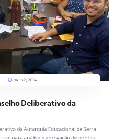
maio 2, 2024
selho Deliberativo da
erativo da Autarquia Educacional de Serra
u-se para análise e aprovação de pontos