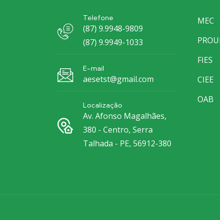
Telefone
MEC
(87) 9.9948-9809
PROU
(87) 9.9949-1033
FIES
E-mail
aesetst@gmail.com
CIEE
OAB
Localização
Av. Afonso Magalhães,
380 - Centro, Serra
Talhada - PE, 56912-380