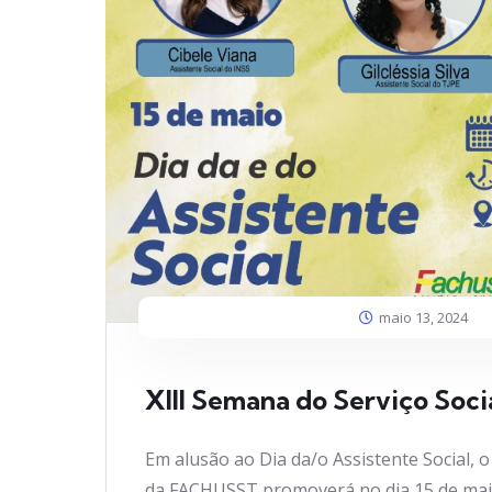
maio 13, 2024
XIII Semana do Serviço Soci
Em alusão ao Dia da/o Assistente Social, o
da FACHUSST promoverá no dia 15 de ma