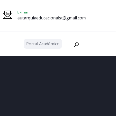
E-mail
autarquiaeducacionalst@gmail.com
Portal Acadêmico